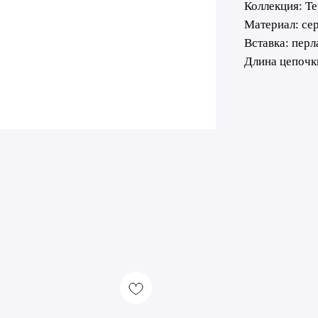
Коллекция: Те
Материал: се
Вставка: перл
Длина цепочк