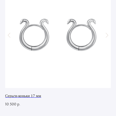
Серьги-коньки 17 мм
Се
10 500
14
р.