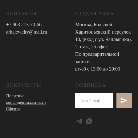
КОНТАКТЫ
СТУДИЯ ARHA
+7 963 273-70-66
Москва, Большой
arhajewelry@mail.ru
Харитоньевский переулок
10, (вход с ул. Чаплыгина),
2 этаж, 25 офис.
По предварительной
записи.
вт-сб с 13:00 до 20:00
ДОКУМЕНТЫ
ПОДПИСКА
Политика
конфиденциальности
Оферта